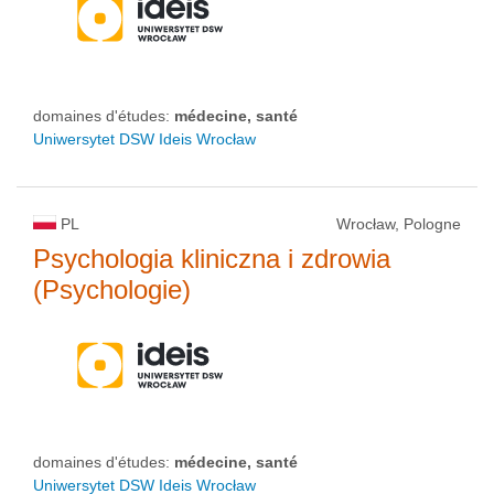
domaines d'études:
médecine, santé
Uniwersytet DSW Ideis Wrocław
PL
Wrocław, Pologne
Psychologia kliniczna i zdrowia
(Psychologie)
domaines d'études:
médecine, santé
Uniwersytet DSW Ideis Wrocław