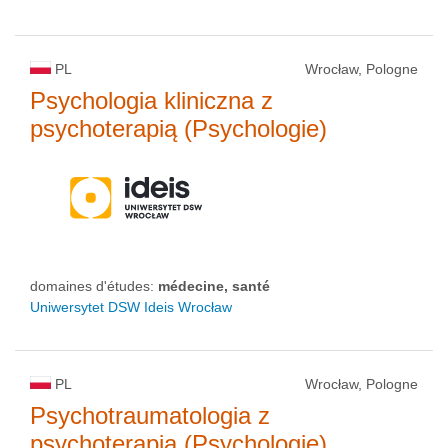
PL
Wrocław, Pologne
Psychologia kliniczna z
psychoterapią (Psychologie)
domaines d'études:
médecine, santé
Uniwersytet DSW Ideis Wrocław
PL
Wrocław, Pologne
Psychotraumatologia z
psychoterapią (Psychologie)