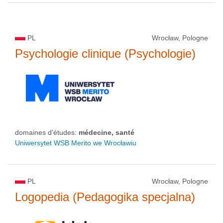
PL
Wrocław, Pologne
Psychologie clinique (Psychologie)
domaines d'études:
médecine, santé
Uniwersytet WSB Merito we Wrocławiu
PL
Wrocław, Pologne
Logopedia (Pedagogika specjalna)