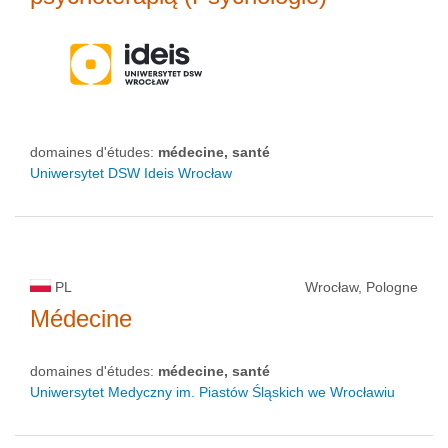
domaines d'études:
médecine, santé
Uniwersytet DSW Ideis Wrocław
PL
Wrocław, Pologne
Médecine
domaines d'études:
médecine, santé
Uniwersytet Medyczny im. Piastów Śląskich we Wrocławiu