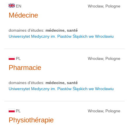
EN
Wrocław, Pologne
Médecine
domaines d'études:
médecine, santé
Uniwersytet Medyczny im. Piastów Śląskich we Wrocławiu
PL
Wrocław, Pologne
Pharmacie
domaines d'études:
médecine, santé
Uniwersytet Medyczny im. Piastów Śląskich we Wrocławiu
PL
Wrocław, Pologne
Physiothérapie