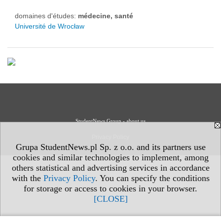
domaines d'études:
médecine, santé
Université de Wrocław
StudentNews Group - about us
Privacy Policy
Grupa StudentNews.pl Sp. z o.o. and its partners use
cookies and similar technologies to implement, among
others statistical and advertising services in accordance
with the
Privacy Policy
. You can specify the conditions
for storage or access to cookies in your browser.
[CLOSE]