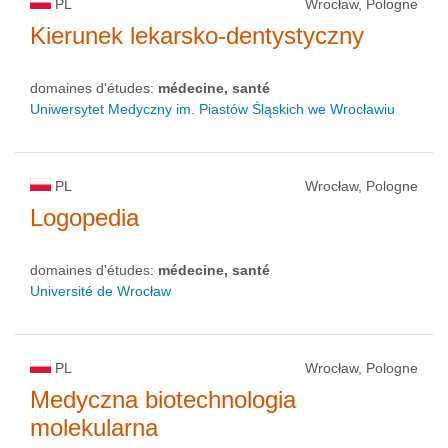
PL
Wrocław, Pologne
Kierunek lekarsko-dentystyczny
domaines d'études:
médecine, santé
Uniwersytet Medyczny im. Piastów Śląskich we Wrocławiu
PL
Wrocław, Pologne
Logopedia
domaines d'études:
médecine, santé
Université de Wrocław
PL
Wrocław, Pologne
Medyczna biotechnologia
molekularna