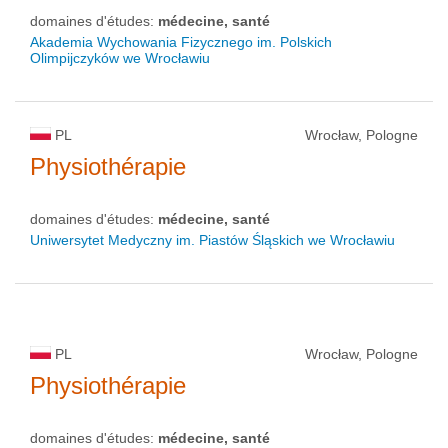
domaines d'études:
médecine, santé
Akademia Wychowania Fizycznego im. Polskich
Olimpijczyków we Wrocławiu
PL
Wrocław, Pologne
Physiothérapie
domaines d'études:
médecine, santé
Uniwersytet Medyczny im. Piastów Śląskich we Wrocławiu
PL
Wrocław, Pologne
Physiothérapie
domaines d'études:
médecine, santé