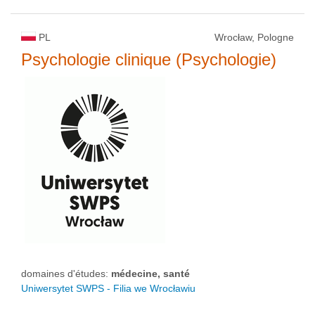
PL
Wrocław, Pologne
Psychologie clinique (Psychologie)
domaines d'études:
médecine, santé
Uniwersytet SWPS - Filia we Wrocławiu