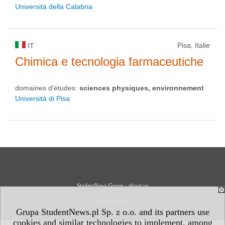
Università della Calabria
Pisa, Italie
IT
Chimica e tecnologia farmaceutiche
domaines d'études:
sciences physiques, environnement
Università di Pisa
StudentNews Group - about us
Privacy Policy
Grupa StudentNews.pl Sp. z o.o. and its partners use
cookies and similar technologies to implement, among