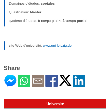
Domaines d'études:
sociales
Qualification:
Master
système d'études:
à temps plein, à temps partiel
site Web d'université:
www.uni-leipzig.de
Share
Université