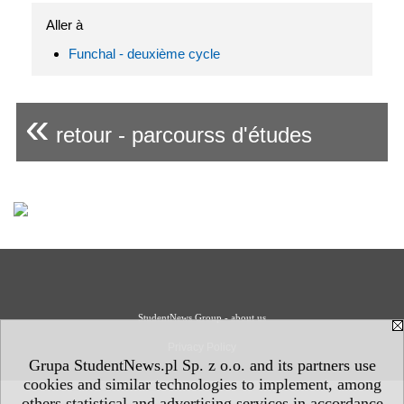
Aller à
Funchal - deuxième cycle
«
retour - parcourss d'études
StudentNews Group - about us
Privacy Policy
Grupa StudentNews.pl Sp. z o.o. and its partners use
cookies and similar technologies to implement, among
others statistical and advertising services in accordance