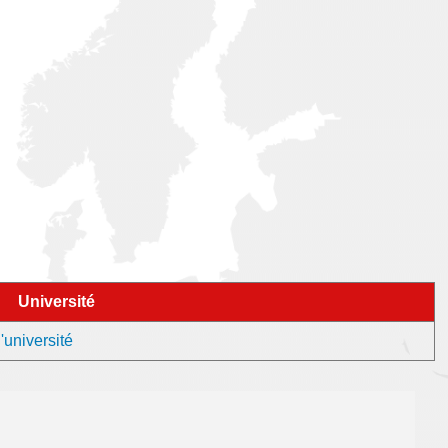
Université
'université