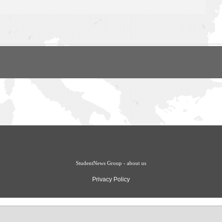
StudentNews Group - about us
Privacy Policy