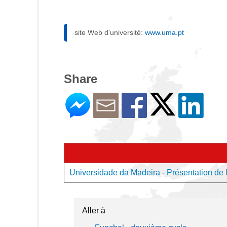
site Web d'université:
www.uma.pt
Share
Universidade da Madeira - Présentation de l
Aller à