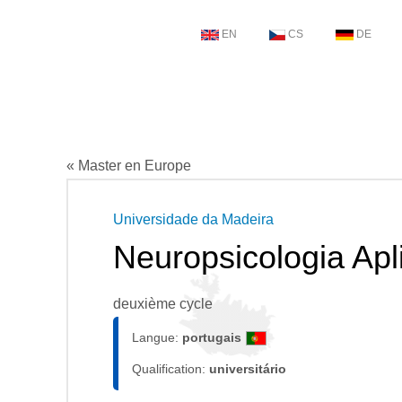
EN
CS
DE
« Master en Europe
Universidade da Madeira
Neuropsicologia Apl
deuxième cycle
Langue:
portugais
Qualification:
universitário