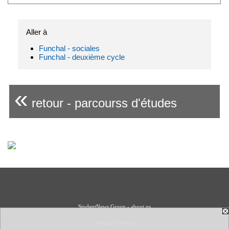
Aller à
Funchal - sociales
Funchal - deuxième cycle
«
retour - parcourss d'études
StudentNews Group - about us
Privacy Policy