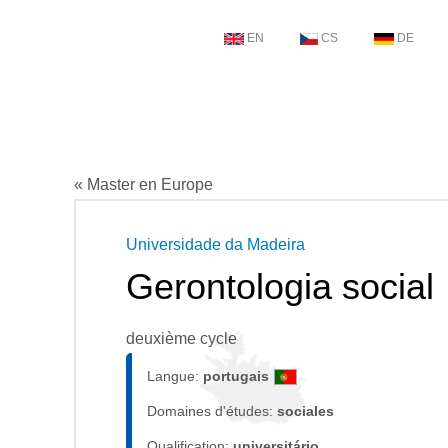
EN
CS
DE
« Master en Europe
Universidade da Madeira
Gerontologia social
deuxième cycle
Langue:
portugais
Domaines d'études:
sociales
Qualification:
universitário