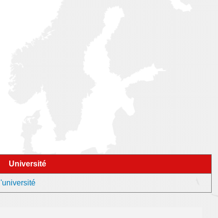
Université
'université