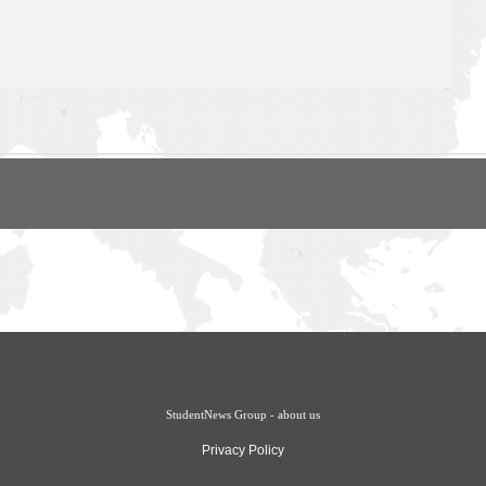
StudentNews Group - about us
Privacy Policy