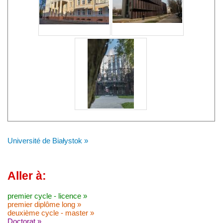
Université de Białystok »
Aller à:
premier cycle - licence »
premier diplôme long »
deuxième cycle - master »
Doctorat »