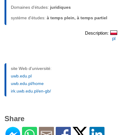
Domaines d'études:
juridiques
système d'études:
à temps plein, à temps partiel
Description:
pl
site Web d'université:
uwb.edu.pl
uwb.edu.pl/home
irk.uwb.edu.pl/en-gb/
Share