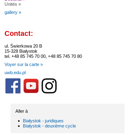
Unités »
gallery »
Contact:
ul. Świerkowa 20 B
15-328 Białystok
tel. +48 85 745 70 00, +48 85 745 70 80
Voyer sur la carte »
uwb.edu.pl
Aller à
Białystok - juridiques
Białystok - deuxième cycle