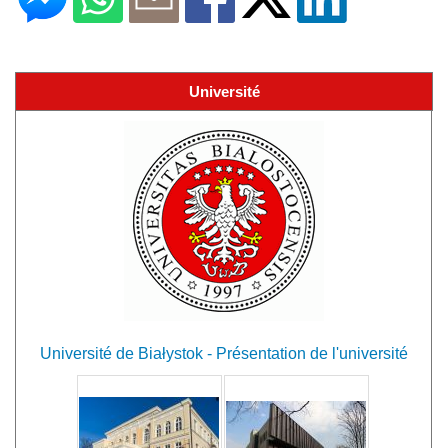
Université
Université de Białystok - Présentation de l'université