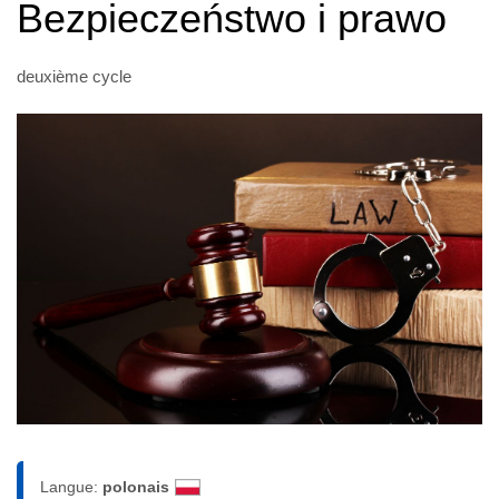
Bezpieczeństwo i prawo
deuxième cycle
Langue:
polonais