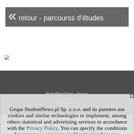
«
retour - parcourss d'études
StudentNews Group - about us
Privacy Policy
Grupa StudentNews.pl Sp. z o.o. and its partners use
cookies and similar technologies to implement, among
others statistical and advertising services in accordance
with the
Privacy Policy
. You can specify the conditions