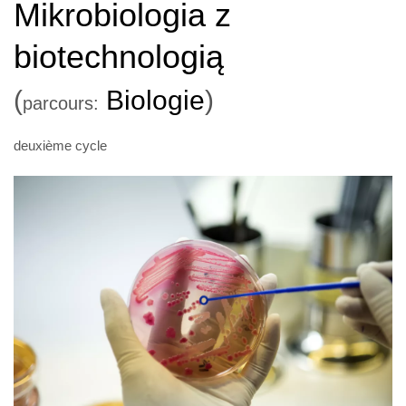
Mikrobiologia z
biotechnologią
(
Biologie
)
parcours:
deuxième cycle