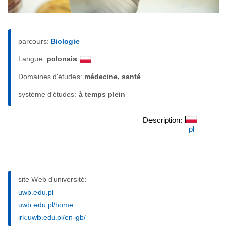
parcours:
Biologie
Langue:
polonais
Domaines d'études:
médecine, santé
système d'études:
à temps plein
Description:
pl
site Web d'université:
uwb.edu.pl
uwb.edu.pl/home
irk.uwb.edu.pl/en-gb/