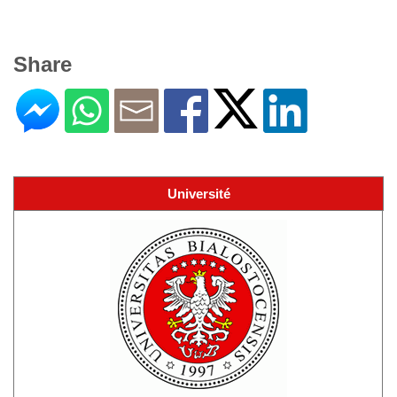
Share
Université