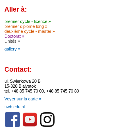
Aller à:
premier cycle - licence »
premier diplôme long »
deuxième cycle - master »
Doctorat »
Unités »
gallery »
Contact:
ul. Świerkowa 20 B
15-328 Białystok
tel. +48 85 745 70 00, +48 85 745 70 80
Voyer sur la carte »
uwb.edu.pl