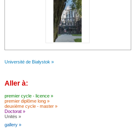
Université de Białystok »
Aller à:
premier cycle - licence »
premier diplôme long »
deuxième cycle - master »
Doctorat »
Unités »
gallery »