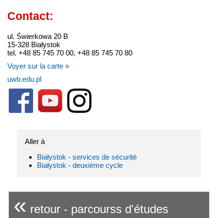
Contact:
ul. Świerkowa 20 B
15-328 Białystok
tel. +48 85 745 70 00, +48 85 745 70 80
Voyer sur la carte »
uwb.edu.pl
Aller à
Białystok - services de sécurité
Białystok - deuxième cycle
«
retour - parcourss d'études