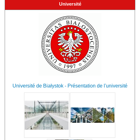
Université
Université de Białystok - Présentation de l'université