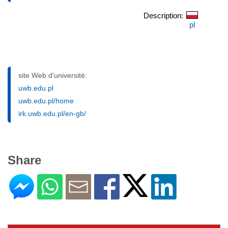
Description:
pl
site Web d'université:
uwb.edu.pl
uwb.edu.pl/home
irk.uwb.edu.pl/en-gb/
Share