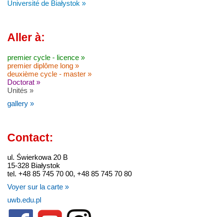
Université de Białystok »
Aller à:
premier cycle - licence »
premier diplôme long »
deuxième cycle - master »
Doctorat »
Unités »
gallery »
Contact:
ul. Świerkowa 20 B
15-328 Białystok
tel. +48 85 745 70 00, +48 85 745 70 80
Voyer sur la carte »
uwb.edu.pl