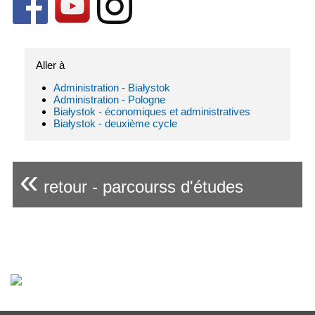
Aller à
Administration - Białystok
Administration - Pologne
Białystok - économiques et administratives
Białystok - deuxième cycle
«
retour - parcourss d'études