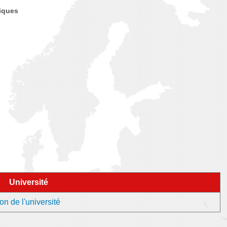
tiques
Université
on de l'université