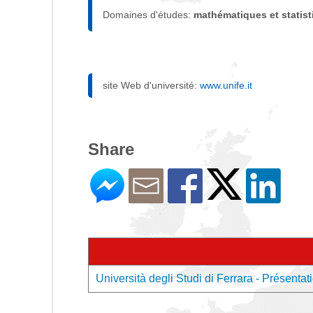
Domaines d'études:
mathématiques et statis
site Web d'université:
www.unife.it
Share
Università degli Studi di Ferrara - Présentati