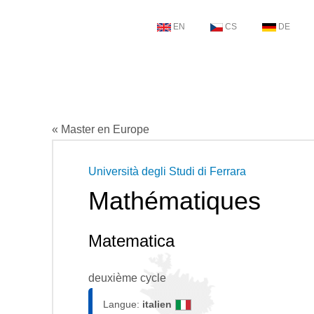
EN
CS
DE
« Master en Europe
Università degli Studi di Ferrara
Mathématiques
Matematica
deuxième cycle
Langue:
italien