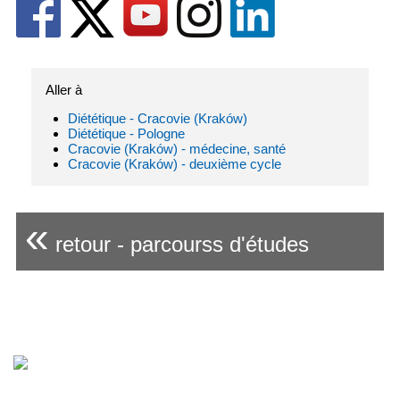
Aller à
Diététique - Cracovie (Kraków)
Diététique - Pologne
Cracovie (Kraków) - médecine, santé
Cracovie (Kraków) - deuxième cycle
«
retour - parcourss d'études