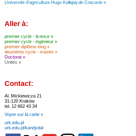
Université d’agriculture Hugo Kołłątaj de Cracovie »
Aller à:
premier cycle - licence »
premier cycle - ingénieur »
premier diplôme long »
deuxième cycle - master »
Doctorat »
Unités »
Contact:
Al. Mickiewicza 21
31-120 Kraków
tel. 12 662 43 34
Voyer sur la carte »
urk.edu.pl
urk.edu.pl/kandydat