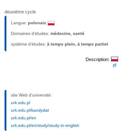
deuxième cycle
Langue:
polonais
Domaines d'études:
médecine, santé
système d'études:
à temps plein, à temps partiel
Description:
pl
site Web d'université:
urk.edu.pl
urk.edu.pl/kandydat
urk.edu.pl/en
urk.edu.pl/en/study/study-in-english