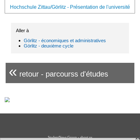
Hochschule Zittau/Görlitz - Présentation de l'université
Aller à
Görlitz - économiques et administratives
Görlitz - deuxième cycle
«
retour - parcourss d'études
StudentNews Group - about us