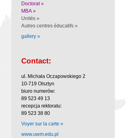
Doctorat »
MBA »
Unités »
Autres centres éducatifs »
gallery »
Contact:
ul. Michała Oczapowskiego 2
10-719 Olsztyn
biuro numerów:
89 523 49 13
recepcja rektoratu:
89 523 38 80
Voyer sur la carte »
www.uwm.edu.pl