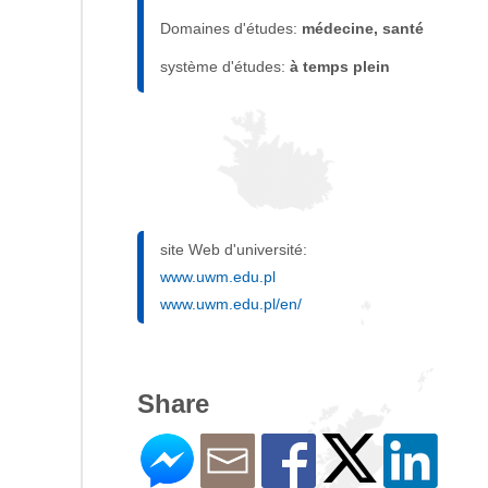
Domaines d'études:
médecine, santé
système d'études:
à temps plein
site Web d'université:
www.uwm.edu.pl
www.uwm.edu.pl/en/
Share