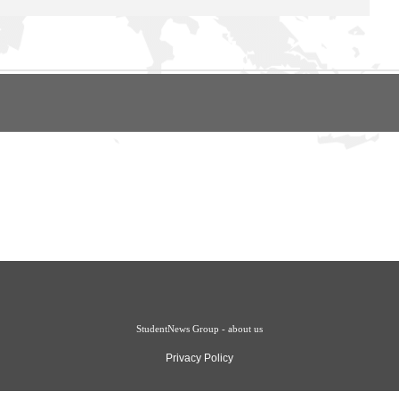
StudentNews Group - about us
Privacy Policy