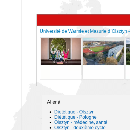
Université de Warmie et Mazurie d`Olsztyn - 
Aller à
Diététique - Olsztyn
Diététique - Pologne
Olsztyn - médecine, santé
Olsztyn - deuxième cycle