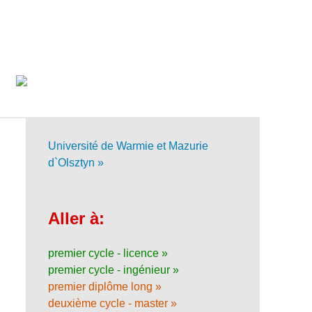
Université de Warmie et Mazurie
d`Olsztyn »
Aller à:
premier cycle - licence »
premier cycle - ingénieur »
premier diplôme long »
deuxième cycle - master »