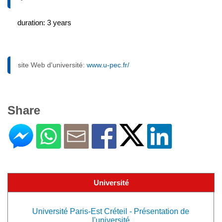
duration: 3 years
site Web d'université:
www.u-pec.fr/
Share
Université
Université Paris-Est Créteil - Présentation de
l'université