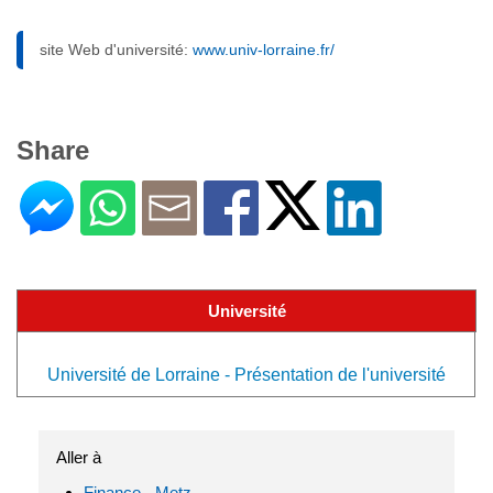
site Web d'université:
www.univ-lorraine.fr/
Share
Université
Université de Lorraine - Présentation de l'université
Aller à
Finance - Metz