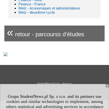
Finance - France
Metz - économiques et administratives
Metz - deuxième cycle
«
retour - parcourss d'études
StudentNews Group - about us
Privacy Policy
Grupa StudentNews.pl Sp. z o.o. and its partners use
cookies and similar technologies to implement, among
others statistical and advertising services in accordance