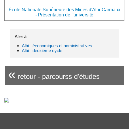
École Nationale Supérieure des Mines d'Albi-Carmaux
- Présentation de l'université
Aller à
Albi - économiques et administratives
Albi - deuxième cycle
«
retour - parcourss d'études