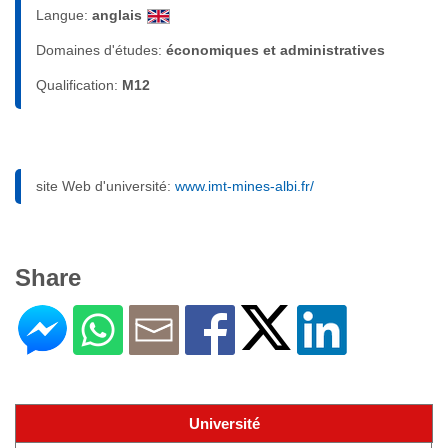
Langue:
anglais
Domaines d'études:
économiques et administratives
Qualification:
M12
site Web d'université:
www.imt-mines-albi.fr/
Share
Université