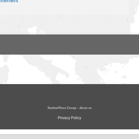
onnement
StudentNews Group - about us
Privacy Policy