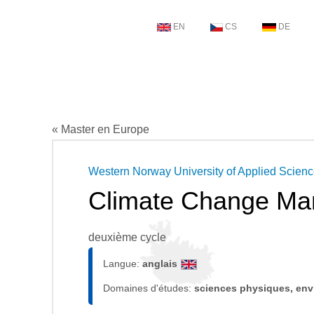
EN
CS
DE
« Master en Europe
Western Norway University of Applied Scien
Climate Change M
deuxième cycle
Langue:
anglais
Domaines d'études:
sciences physiques, en