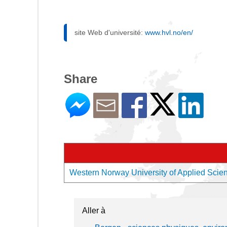
site Web d'université:
www.hvl.no/en/
Share
Western Norway University of Applied Scienc
Aller à