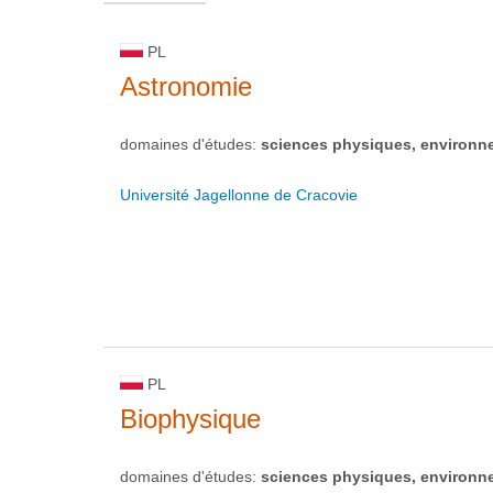
PL
Astronomie
domaines d'études:
sciences physiques, environn
Université Jagellonne de Cracovie
PL
Biophysique
domaines d'études:
sciences physiques, environn