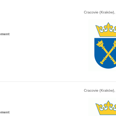
Cracovie (Kraków),
ement
Cracovie (Kraków),
ement