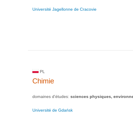
Université Jagellonne de Cracovie
PL
Chimie
domaines d'études:
sciences physiques, environn
Université de Gdańsk