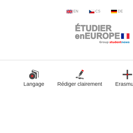
EN
CS
DE
Langage
Rédiger clairement
Erasm