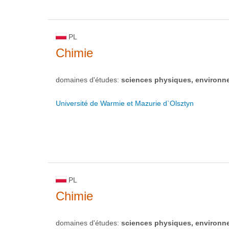
PL
Chimie
domaines d'études:
sciences physiques, environn
Université de Warmie et Mazurie d`Olsztyn
PL
Chimie
domaines d'études:
sciences physiques, environn