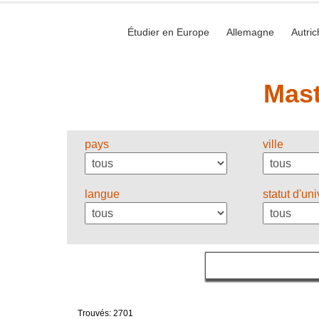
Étudier en Europe
Allemagne
Autric
Mast
pays
ville
langue
statut d'uni
Trouvés: 2701