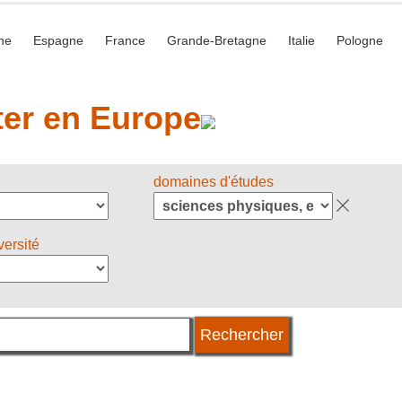
he
Espagne
France
Grande-Bretagne
Italie
Pologne
er en Europe
domaines d'études
versité