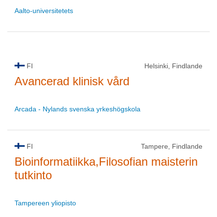
Aalto-universitetets
FI
Helsinki, Findlande
Avancerad klinisk vård
Arcada - Nylands svenska yrkeshögskola
FI
Tampere, Findlande
Bioinformatiikka,Filosofian maisterin
tutkinto
Tampereen yliopisto