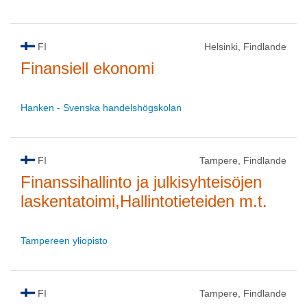
FI
Helsinki, Findlande
Finansiell ekonomi
Hanken - Svenska handelshögskolan
FI
Tampere, Findlande
Finanssihallinto ja julkisyhteisöjen
laskentatoimi,Hallintotieteiden m.t.
Tampereen yliopisto
FI
Tampere, Findlande