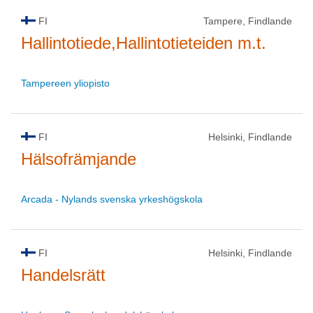
FI
Tampere, Findlande
Hallintotiede,Hallintotieteiden m.t.
Tampereen yliopisto
FI
Helsinki, Findlande
Hälsofrämjande
Arcada - Nylands svenska yrkeshögskola
FI
Helsinki, Findlande
Handelsrätt