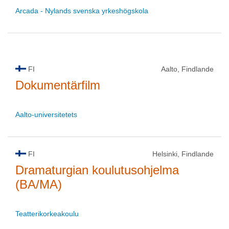
Arcada - Nylands svenska yrkeshögskola
FI
Aalto, Findlande
Dokumentärfilm
Aalto-universitetets
FI
Helsinki, Findlande
Dramaturgian koulutusohjelma
(BA/MA)
Teatterikorkeakoulu