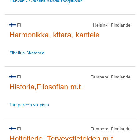
Hanken - Svenska handelshögskolan
FI
Helsinki, Findlande
Harmonikka, kitara, kantele
Sibelius-Akatemia
FI
Tampere, Findlande
Historia,Filosofian m.t.
Tampereen yliopisto
FI
Tampere, Findlande
Hoitotiede, Terveystieteiden m.t.