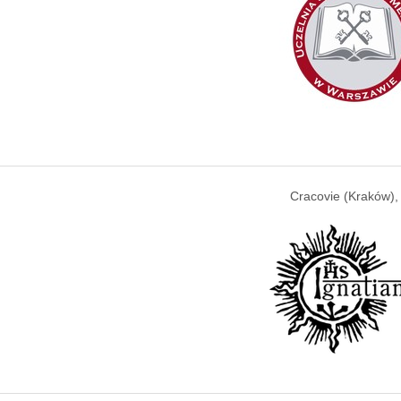
Cracovie (Kraków),