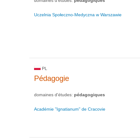
domaines d'études:
pédagogiques
Uczelnia Społeczno-Medyczna w Warszawie
PL
Pédagogie
domaines d'études:
pédagogiques
Académie "Ignatianum" de Cracovie