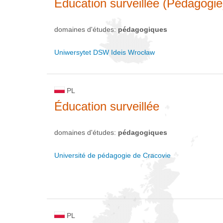
Éducation surveillée (Pédagogie
domaines d'études:
pédagogiques
Uniwersytet DSW Ideis Wrocław
PL
Éducation surveillée
domaines d'études:
pédagogiques
Université de pédagogie de Cracovie
PL