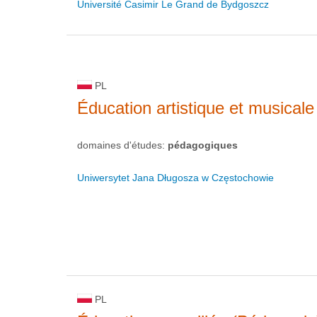
Université Casimir Le Grand de Bydgoszcz
PL
Éducation artistique et musicale
domaines d'études:
pédagogiques
Uniwersytet Jana Długosza w Częstochowie
PL