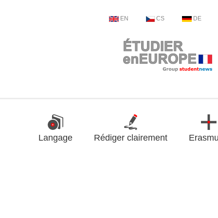
EN
CS
DE
Langage
Rédiger clairement
Erasm