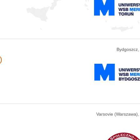
Bydgoszcz,
)
Varsovie (Warszawa),