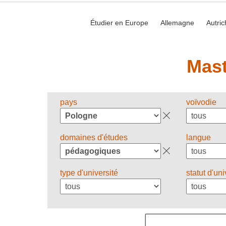
Étudier en Europe
Allemagne
Autric
Mast
pays
voïvodie
domaines d'études
langue
type d'université
statut d'uni