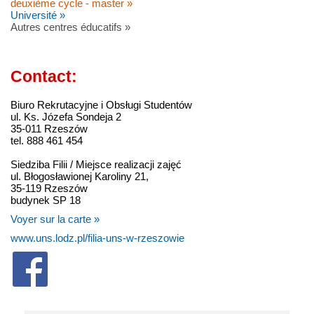
deuxième cycle - master »
Université »
Autres centres éducatifs »
Contact:
Biuro Rekrutacyjne i Obsługi Studentów
ul. Ks. Józefa Sondeja 2
35-011 Rzeszów
tel. 888 461 454
Siedziba Filii / Miejsce realizacji zajęć
ul. Błogosławionej Karoliny 21,
35-119 Rzeszów
budynek SP 18
Voyer sur la carte »
www.uns.lodz.pl/filia-uns-w-rzeszowie