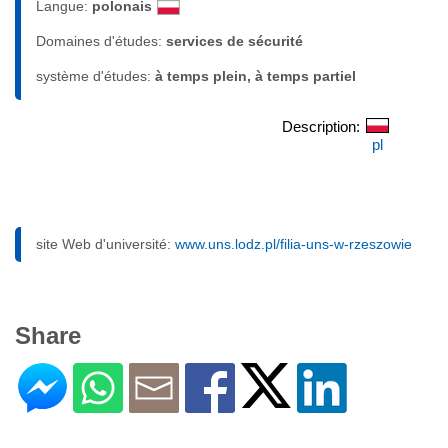
Langue:
polonais
Domaines d'études:
services de sécurité
système d'études:
à temps plein, à temps partiel
Description:
pl
site Web d'université:
www.uns.lodz.pl/filia-uns-w-rzeszowie
Share