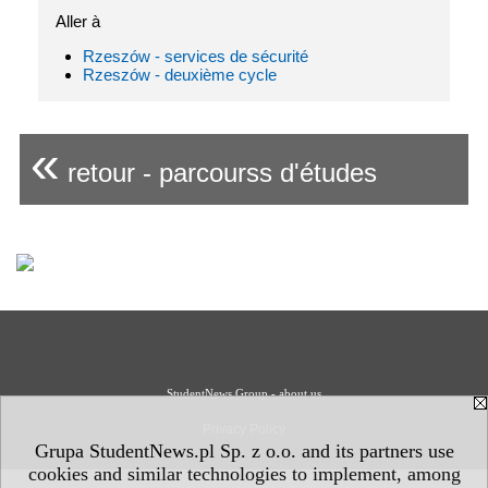
Aller à
Rzeszów - services de sécurité
Rzeszów - deuxième cycle
«
retour - parcourss d'études
StudentNews Group - about us
Privacy Policy
Grupa StudentNews.pl Sp. z o.o. and its partners use
cookies and similar technologies to implement, among