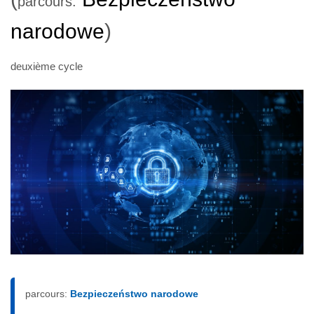
parcours:
narodowe
)
deuxième cycle
parcours:
Bezpieczeństwo narodowe