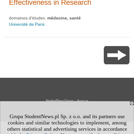
Effectiveness in Research
domaines d'études:
médecine, santé
Université de Paris
StudentNews Group - about us
Privacy Policy
Grupa StudentNews.pl Sp. z o.o. and its partners use
cookies and similar technologies to implement, among
others statistical and advertising services in accordance