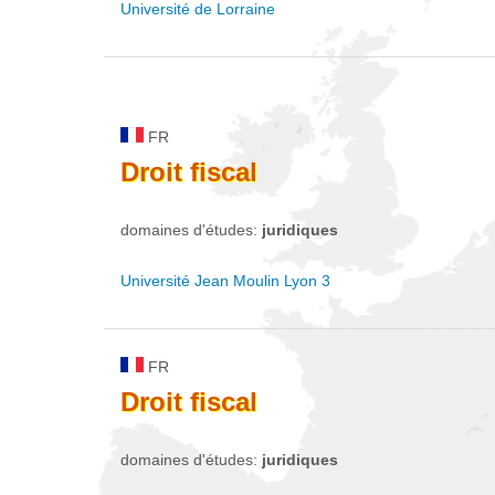
Université de Lorraine
FR
Droit
fiscal
domaines d'études:
juridiques
Université Jean Moulin Lyon 3
FR
Droit
fiscal
domaines d'études:
juridiques