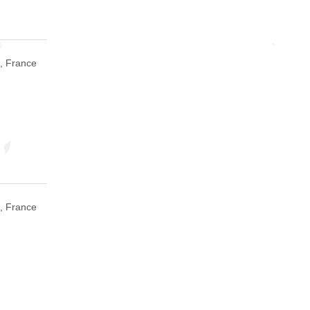
s, France
s, France