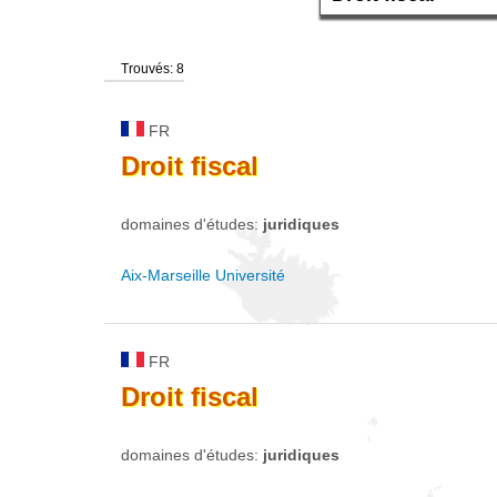
Trouvés: 8
FR
Droit
fiscal
domaines d'études:
juridiques
Aix-Marseille Université
FR
Droit
fiscal
domaines d'études:
juridiques