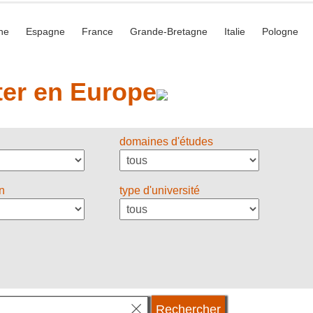
he
Espagne
France
Grande-Bretagne
Italie
Pologne
er en Europe
domaines d'études
on
type d'université