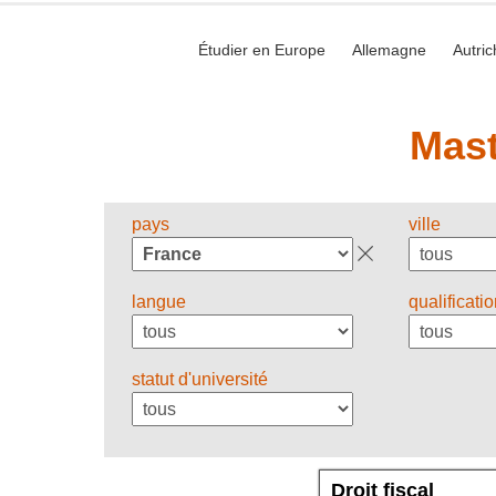
Étudier en Europe
Allemagne
Autric
Mast
pays
ville
langue
qualificati
statut d'université