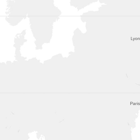
Lyon
Pari