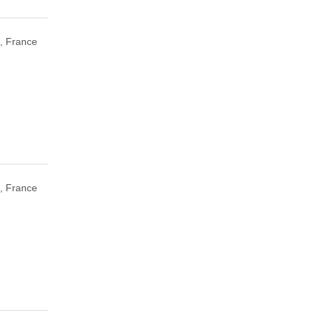
, France
, France