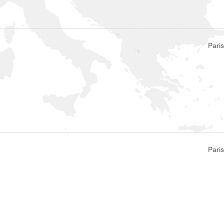
Pari
Pari