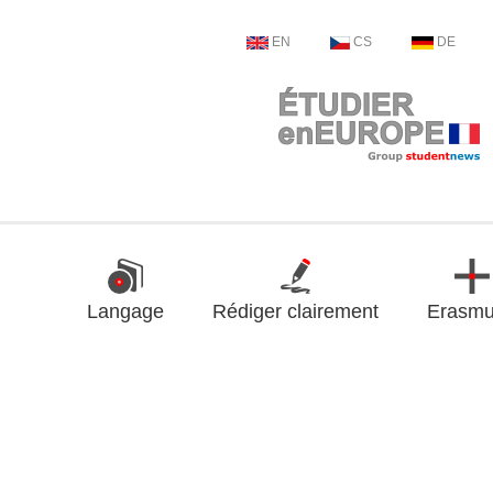
EN
CS
DE
Langage
Rédiger clairement
Erasm