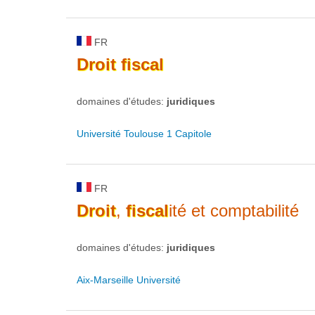
FR
Droit
fiscal
domaines d'études:
juridiques
Université Toulouse 1 Capitole
FR
Droit
,
fiscal
ité et comptabilité
domaines d'études:
juridiques
Aix-Marseille Université