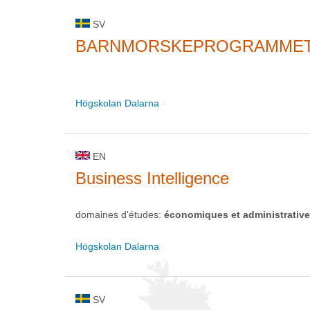
SV
BARNMORSKEPROGRAMME
Högskolan Dalarna
EN
Business Intelligence
domaines d'études:
économiques et administrativ
Högskolan Dalarna
SV