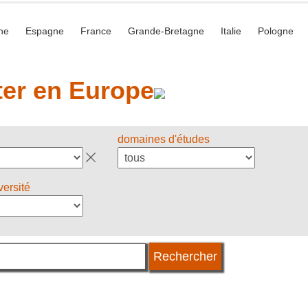
he
Espagne
France
Grande-Bretagne
Italie
Pologne
er en Europe
domaines d'études
versité