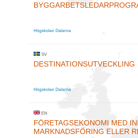
BYGGARBETSLEDARPROGR
Högskolan Dalarna
SV
DESTINATIONSUTVECKLING
Högskolan Dalarna
EN
FÖRETAGSEKONOMI MED IN
MARKNADSFÖRING ELLER R