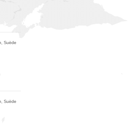
n, Suède
n, Suède