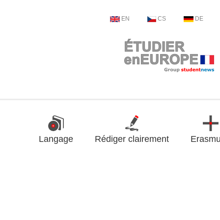
EN
CS
DE
Langage
Rédiger clairement
Erasm