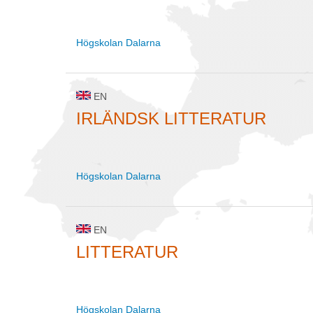
Högskolan Dalarna
EN
IRLÄNDSK LITTERATUR
Högskolan Dalarna
EN
LITTERATUR
Högskolan Dalarna