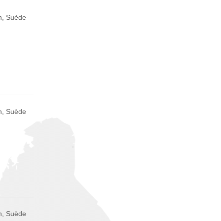
n, Suède
n, Suède
n, Suède