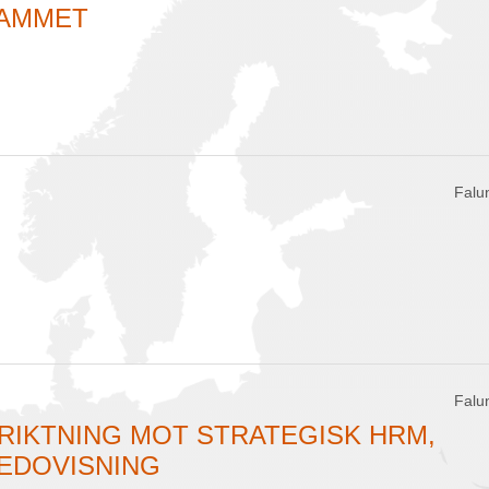
AMMET
Falu
Falu
RIKTNING MOT STRATEGISK HRM,
EDOVISNING