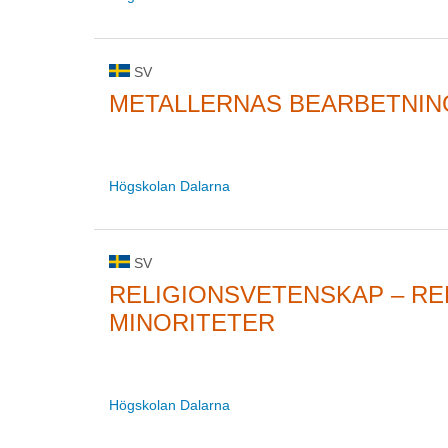
SV
METALLERNAS BEARBETNIN
Högskolan Dalarna
SV
RELIGIONSVETENSKAP – RE
MINORITETER
Högskolan Dalarna