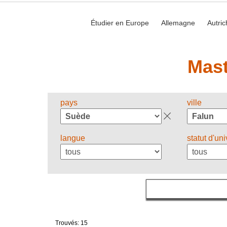
Étudier en Europe
Allemagne
Autric
Mast
pays
ville
langue
statut d'uni
Trouvés: 15