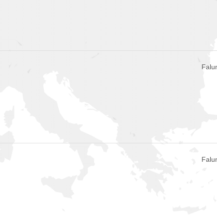
Falu
Falu