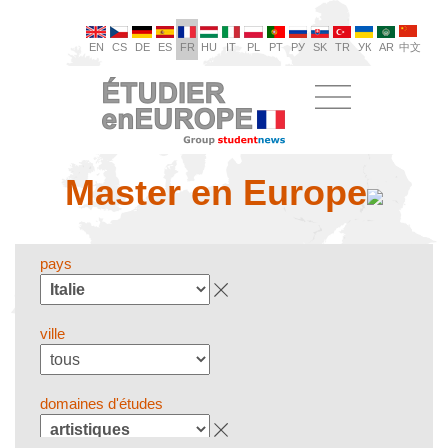
EN
CS
DE
ES
FR
HU
IT
PL
PT
РУ
SK
TR
УК
AR
中文
Master en Europe
pays
ville
domaines d'études