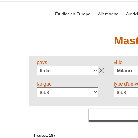
Étudier en Europe
Allemagne
Autric
Mast
pays
ville
langue
type d'univ
Trouvés: 187