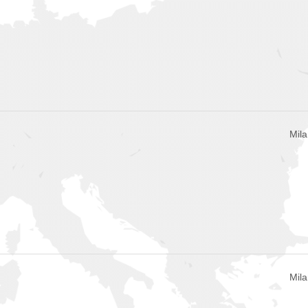
Mila
Mila