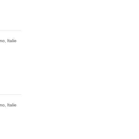
no, Italie
no, Italie