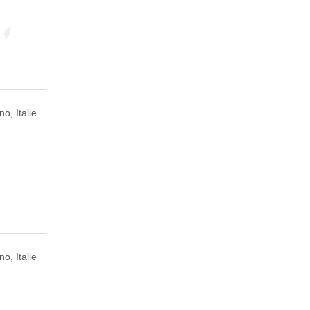
no, Italie
no, Italie