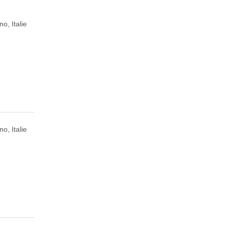
no, Italie
no, Italie