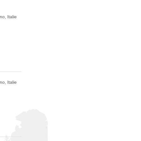
no, Italie
no, Italie