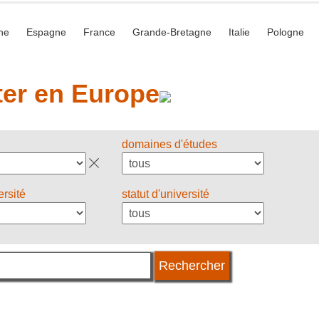
he
Espagne
France
Grande-Bretagne
Italie
Pologne
er en Europe
domaines d'études
ersité
statut d'université