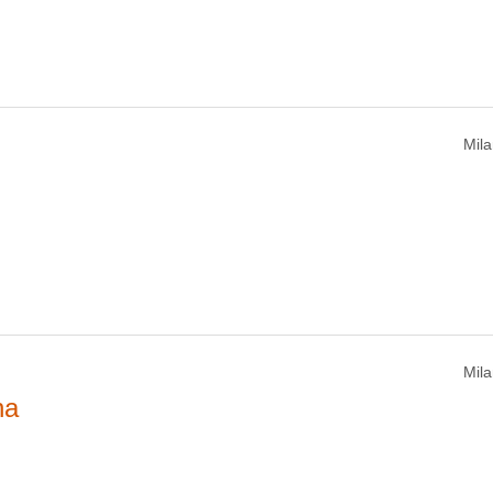
Mila
Mila
na