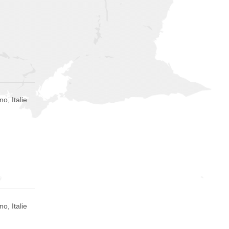
no, Italie
no, Italie