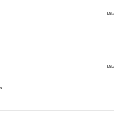
Mila
Mila
es