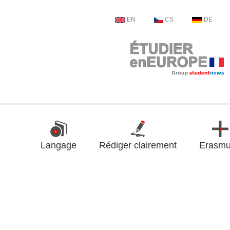
EN
CS
DE
Langage
Rédiger clairement
Erasm