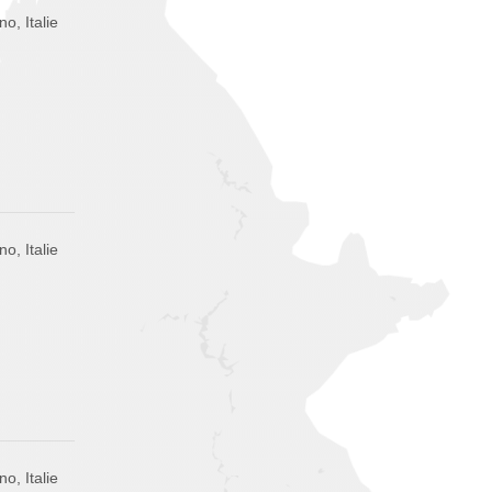
no, Italie
no, Italie
no, Italie