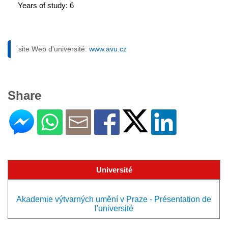
Years of study: 6
site Web d'université:
www.avu.cz
Share
Université
Akademie výtvarných umění v Praze - Présentation de
l'université