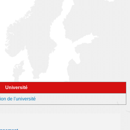
Université
ion de l'université