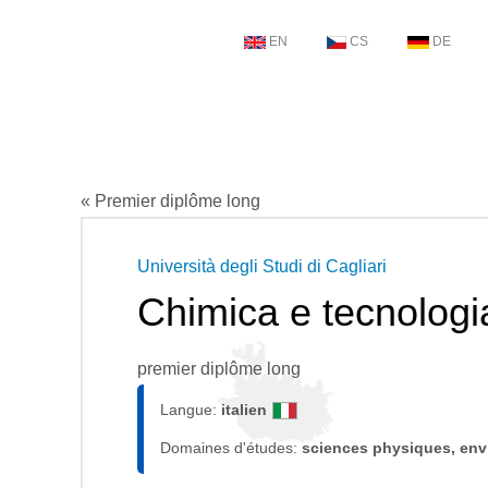
EN
CS
DE
« Premier diplôme long
Università degli Studi di Cagliari
Chimica e tecnologi
premier diplôme long
Langue:
italien
Domaines d'études:
sciences physiques, en