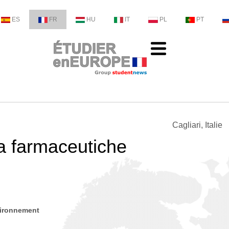
ES
FR
HU
IT
PL
PT
Cagliari, Italie
a farmaceutiche
vironnement