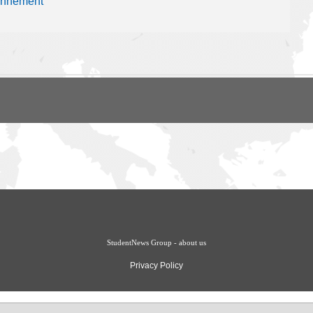
ronnement
StudentNews Group - about us
Privacy Policy