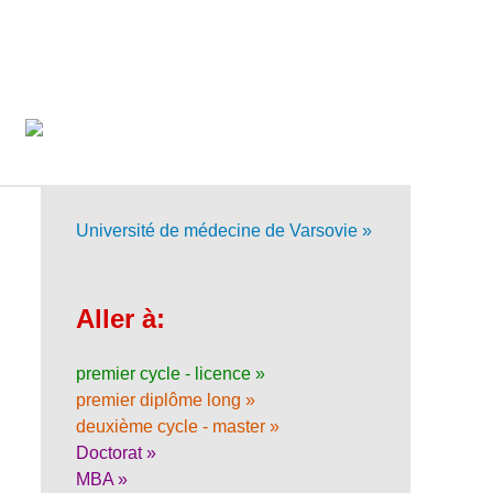
Université de médecine de Varsovie »
Aller à:
premier cycle - licence »
premier diplôme long »
deuxième cycle - master »
Doctorat »
MBA »