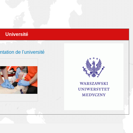
Université
tation de l'université