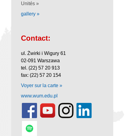
Unités »
gallery »
Contact:
ul. Żwirki i Wigury 61
02-091 Warszawa
tel. (22) 57 20 913
fax: (22) 57 20 154
Voyer sur la carte »
www.wum.edu.pl