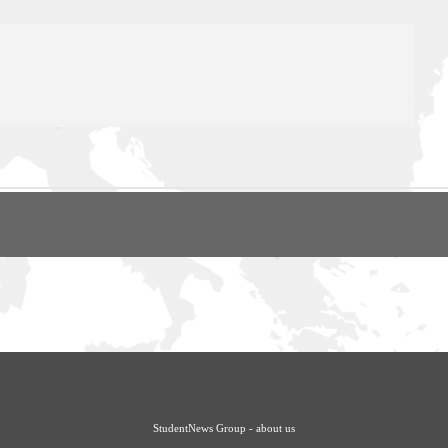
StudentNews Group - about us