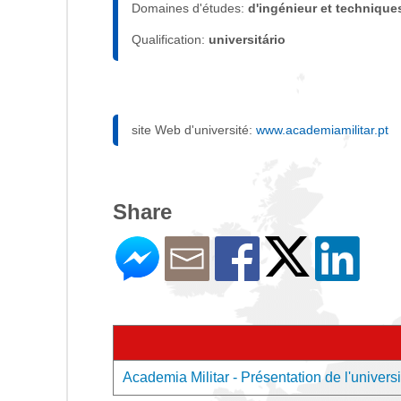
Domaines d'études:
d'ingénieur et technique
Qualification:
universitário
site Web d'université:
www.academiamilitar.pt
Share
Academia Militar - Présentation de l'universi