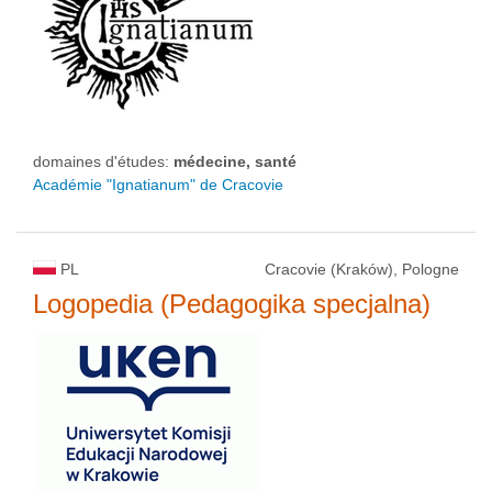
domaines d'études:
médecine, santé
Académie "Ignatianum" de Cracovie
PL
Cracovie (Kraków), Pologne
Logopedia (Pedagogika specjalna)