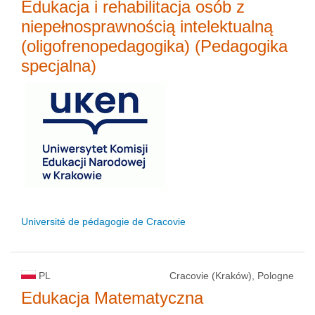
Edukacja i rehabilitacja osób z
niepełnosprawnością intelektualną
(oligofrenopedagogika) (Pedagogika
specjalna)
Université de pédagogie de Cracovie
PL
Cracovie (Kraków), Pologne
Edukacja Matematyczna