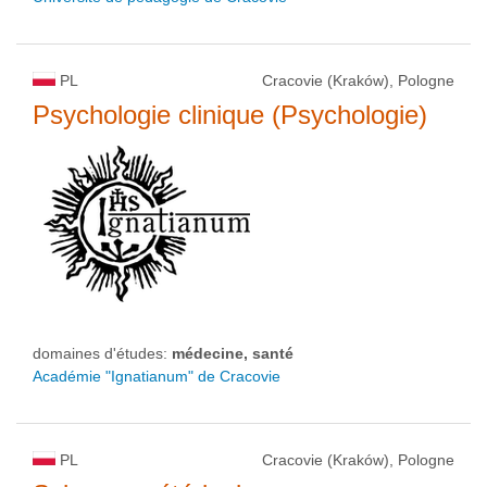
PL
Cracovie (Kraków), Pologne
Psychologie clinique (Psychologie)
domaines d'études:
médecine, santé
Académie "Ignatianum" de Cracovie
PL
Cracovie (Kraków), Pologne