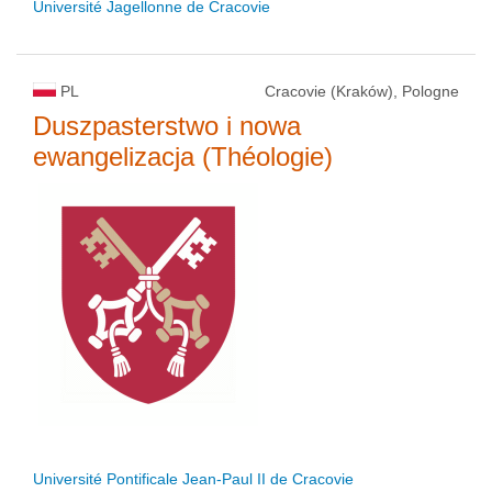
Université Jagellonne de Cracovie
PL
Cracovie (Kraków), Pologne
Duszpasterstwo i nowa
ewangelizacja (Théologie)
Université Pontificale Jean-Paul II de Cracovie