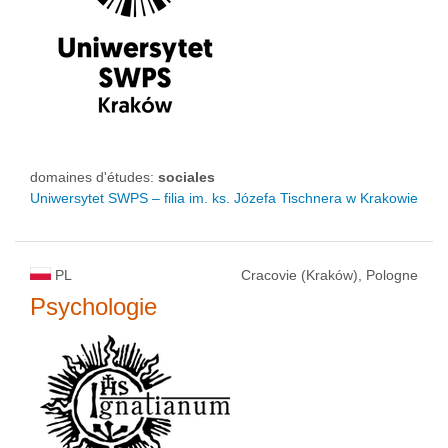
domaines d'études:
sociales
Uniwersytet SWPS – filia im. ks. Józefa Tischnera w Krakowie
PL
Cracovie (Kraków), Pologne
Psychologie