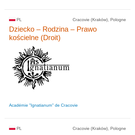
PL
Cracovie (Kraków), Pologne
Dziecko – Rodzina – Prawo
kościelne (Droit)
Académie "Ignatianum" de Cracovie
PL
Cracovie (Kraków), Pologne