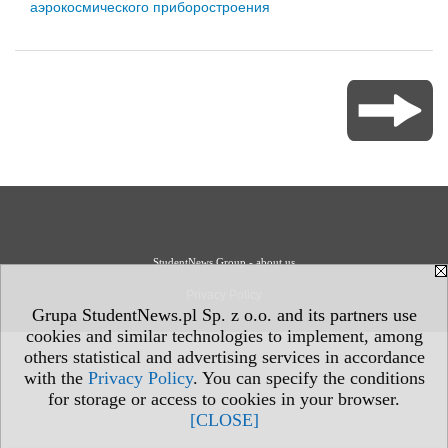
аэрокосмического приборостроения
StudentNews Group - about us
Privacy Policy
Grupa StudentNews.pl Sp. z o.o. and its partners use
cookies and similar technologies to implement, among
others statistical and advertising services in accordance
with the
Privacy Policy
. You can specify the conditions
for storage or access to cookies in your browser.
[CLOSE]